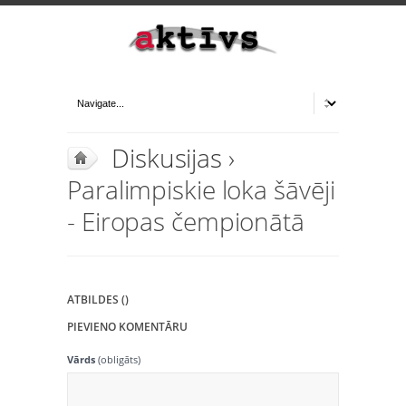
Diskusijas
›
Paralimpiskie loka šāvēji
- Eiropas čempionātā
ATBILDES ()
PIEVIENO KOMENTĀRU
Vārds
(obligāts)