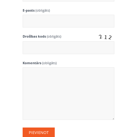
E-pasts
(obligāts)
Drošības kods
(obligāts)
Komentārs
(obligāts)