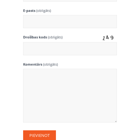
E-pasts
(obligāts)
Drošības kods
(obligāts)
Komentārs
(obligāts)