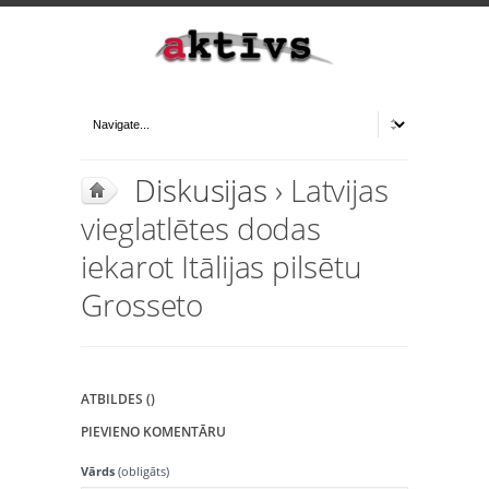
Diskusijas
› Latvijas
vieglatlētes dodas
iekarot Itālijas pilsētu
Grosseto
ATBILDES ()
PIEVIENO KOMENTĀRU
Vārds
(obligāts)