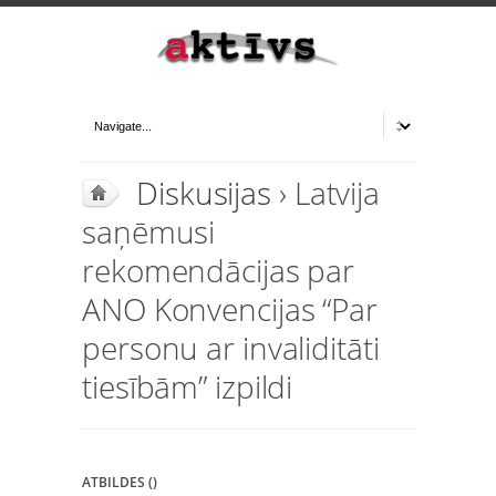
Diskusijas
› Latvija
saņēmusi
rekomendācijas par
ANO Konvencijas “Par
personu ar invaliditāti
tiesībām” izpildi
ATBILDES ()