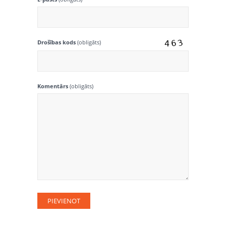
Drošības kods
(obligāts)
Komentārs
(obligāts)