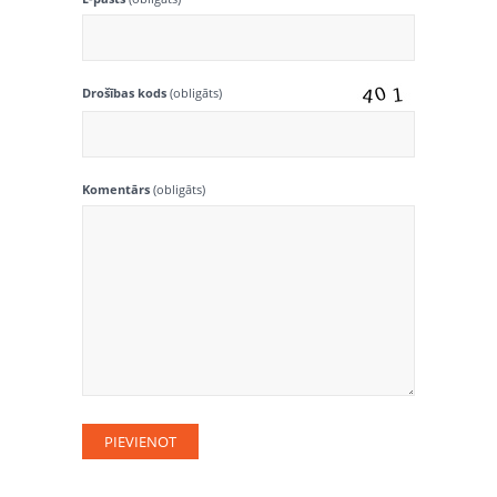
Drošības kods
(obligāts)
Komentārs
(obligāts)