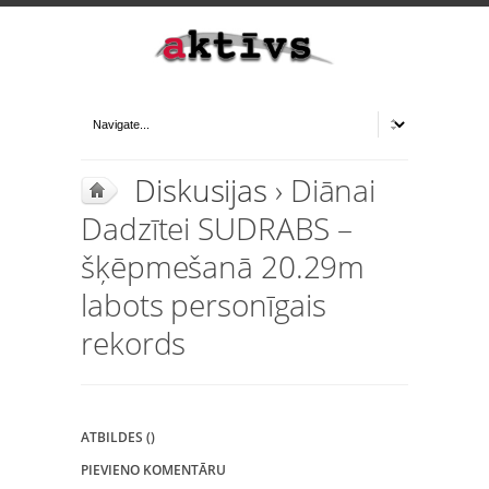
Diskusijas
› Diānai
Dadzītei SUDRABS –
šķēpmešanā 20.29m
labots personīgais
rekords
ATBILDES ()
PIEVIENO KOMENTĀRU