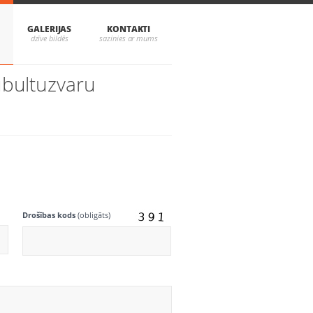
GALERIJAS
KONTAKTI
ubultuzvaru
Drošības kods
(obligāts)