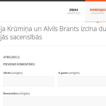
ZIŅAS
DISKUSIJAS
ja Krūmiņa un Alvils Brants izcīna d
jās sacensībās
ATBILDES ()
PIEVIENO KOMENTĀRU
Vārds
(obligāts)
E-pasts
(obligāts)
Komentārs
(obligāts)