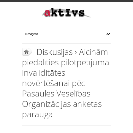
Diskusijas
› Aicinām
piedalīties pilotpētījumā
invaliditātes
novērtēšanai pēc
Pasaules Veselības
Organizācijas anketas
parauga